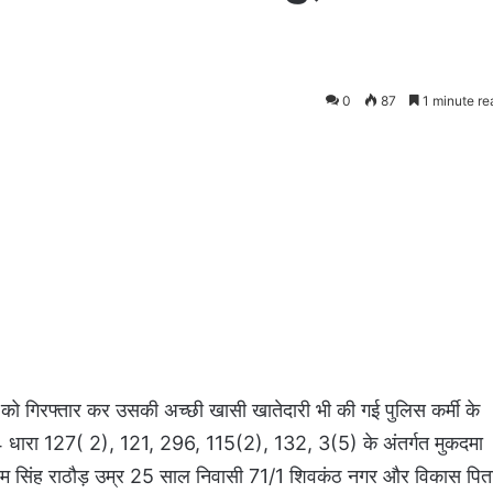
0
87
1 minute re
पी को गिरफ्तार कर उसकी अच्छी खासी खातेदारी भी की गई पुलिस कर्मी के
4 धारा 127( 2), 121, 296, 115(2), 132, 3(5) के अंतर्गत मुकदमा
रेम सिंह राठौड़ उम्र 25 साल निवासी 71/1 शिवकंठ नगर और विकास पित