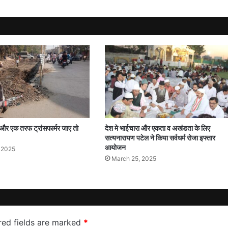
र एक तरफ ट्रांसफार्मर जाए तो
देश मे भाईचारा और एकता व अखंडता के लिए
सत्यनारायण पटेल ने किया सर्वधर्म रोजा इफ्तार
आयोजन
, 2025
March 25, 2025
red fields are marked
*