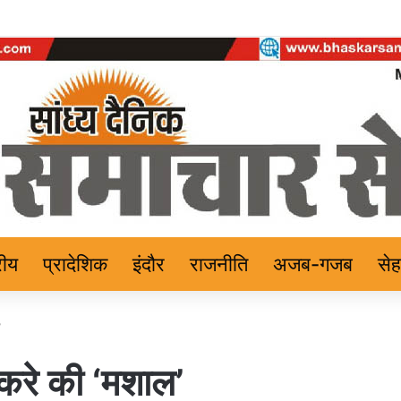
रीय
प्रादेशिक
इंदौर
राजनीति
अजब-गजब
से
’
ाकरे की ‘मशाल’