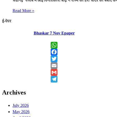
चंडीगढ़ पंजाब में आई विनाशकारी बाढ़ ने राज्य की हरी चादर को बर्बाद 
Read More »
ई-पेपर
Bhaskar 7 Nov Epaper
WhatsApp
Facebook
Twitter
Email
Gmail
Telegram
Archives
July 2026
May 2026