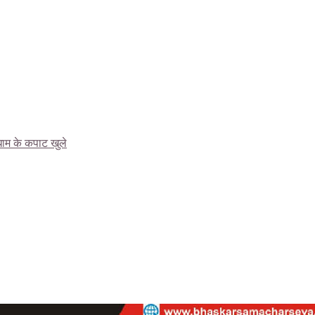
 धाम के कपाट खुले