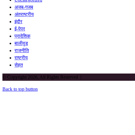
अजब-गजब
अंतराष्ट्रीय
इंदौर
ई-पेपर
प्रादेशिक
बालीवुड
राजनीति
राष्ट्रीय
सेहत
© Copyright 2026, All Rights Reserved |
Back to top button