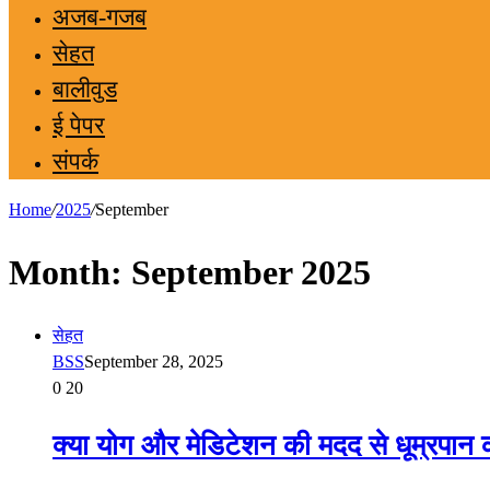
अजब-गजब
सेहत
बालीवुड
ई पेपर
संपर्क
Home
/
2025
/
September
Month:
September 2025
सेहत
BSS
September 28, 2025
0
20
क्या योग और मेडिटेशन की मदद से धूम्रपा