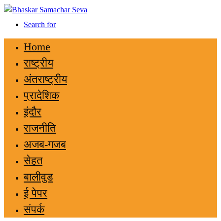
Search for
Home
राष्ट्रीय
अंतराष्ट्रीय
प्रादेशिक
इंदौर
राजनीति
अजब-गजब
सेहत
बालीवुड
ई पेपर
संपर्क