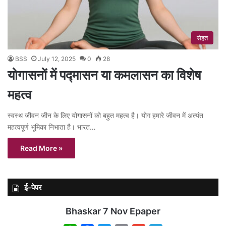
सेहत
BSS
July 12, 2025
0
28
योगासनों में पद्मासन या कमलासन का विशेष
महत्व
स्वस्थ जीवन जीन के लिए योगासनों को बहुत महत्व है। योग हमारे जीवन में अत्यंत
महत्वपूर्ण भूमिका निभाता है। भारत…
Read More »
ई-पेपर
Bhaskar 7 Nov Epaper