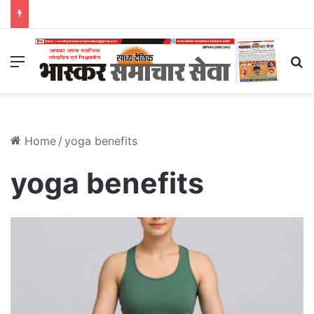
Menu
S
Home
/
yoga benefits
yoga benefits