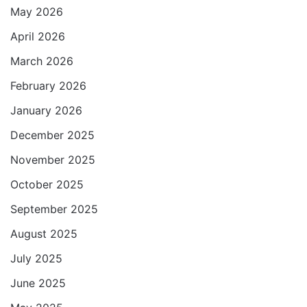
p
o
r
a
May 2026
p
k
m
April 2026
March 2026
February 2026
January 2026
December 2025
November 2025
October 2025
September 2025
August 2025
July 2025
June 2025