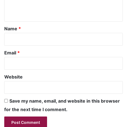
e
n
t
*
Name
*
Email
*
Website
Save my name, email, and website in this browser
for the next time I comment.