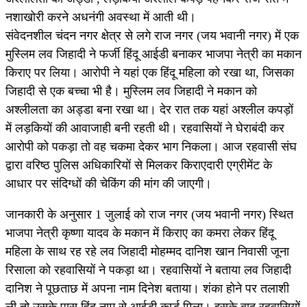
नशाखोरी करने अधनंगी अवस्था में आती थी।
संवेदनशील चंदन नगर क्षेत्र से लगे राज नगर (जय भवानी नगर) में एक
मुस्लिम लव जिहादी ने फर्जी हिंदू आईडी बनाकर भाजपा नेत्री का मकान
किराए पर लिया। आरोपी ने यहां एक हिंदू महिला को रखा था, जिसका
जिहादी से एक बच्चा भी है। मुस्लिम लव जिहादी ने मकान को
अश्लीलता का अड्डा बना रखा था। देर रात तक यहां अश्लील कपड़ों
में लड़कियों की आवाजाही बनी रहती थी। रहवासियों ने घेराबंदी कर
आरोपी को पकड़ा तो वह चकमा देकर भाग निकला। आज रहवासी संघ
द्वारा वरिष्ठ पुलिस अधिकारियों से मिलकर किराएदारी एग्रीमेंट के
आधार पर संदिग्धों की चेकिंग की मांग की जाएगी।
जानकारी के अनुसार 1 जुलाई को राज नगर (जय भवानी नगर) स्थित
भाजपा नेत्री कृष्णा यादव के मकान में किराए का कमरा लेकर हिंदू
महिला के साथ रह रहे लव जिहादी मोहम्मद दानिश खान निवासी जूना
रिसाला को रहवासियों ने पकड़ा था। रहवासियों ने बताया लव जिहादी
दानिश ने पूछताछ में अपना नाम दिनेश बताया। शंका होने पर तलाशी
ली तो उसके पास हिंदू नाम से आईडी कार्ड मिला। इसके बाद रहवासियों