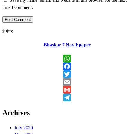
Save my name, email, and website in this browser for the next
time I comment.
ई-पेपर
Bhaskar 7 Nov Epaper
WhatsApp
Facebook
Twitter
Email
Gmail
Telegram
Archives
July 2026