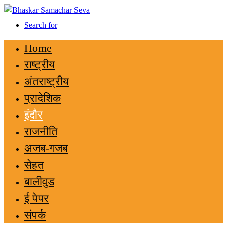
Search for
Home
राष्ट्रीय
अंतराष्ट्रीय
प्रादेशिक
इंदौर
राजनीति
अजब-गजब
सेहत
बालीवुड
ई पेपर
संपर्क