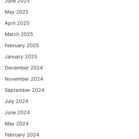
June 2025
May 2025
April 2025
March 2025
February 2025
January 2025
December 2024
November 2024
September 2024
July 2024
June 2024
May 2024
February 2024