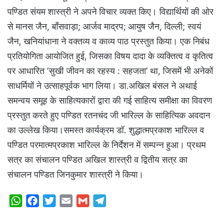
पण्डित संयम शास्त्री ने अपने विचार व्यक्त किए। विद्यार्थियों की ओर
से मानस जैन, बाँसवाड़ा; आर्जव माद्रप; आयुष जैन, दिल्ली; स्वयं
जैन, खनियांधाना ने वक्तव्य व काव्य पाठ प्रस्तुत किया। एक निबंध
प्रतियोगिता आयोजित हुई, जिसका विषय दादा के व्यक्तित्व व कृतित्व
पर आधारित ‘सुखी जीवन का रहस्य : सहजता’ था, जिसमें भी अनेकों
साधर्मियों ने उत्साहपूर्वक भाग लिया। डा.अखिल बंसल ने अथाई
समन्वय समूह के साहित्यकारों द्वारा की गई साहित्य समीक्षा का विवरण
प्रस्तुत करते हुए पण्डित रतनचंद जी भारिल्ल के साहित्यिक अवदान
का उल्लेख किया।समस्त कार्यक्रम डॉ. शुद्धात्मप्रकाश भारिल्ल व
पण्डित परमात्मप्रकाश भारिल्ल के निर्देशन में सम्पन्न हुआ। प्रथम
सत्र का संचालन पण्डित अखिल शास्त्री व द्वितीय सत्र का
संचालन पण्डित जिनकुमार शास्त्री ने किया।
W
F
T
E
G
T
h
a
w
m
m
e