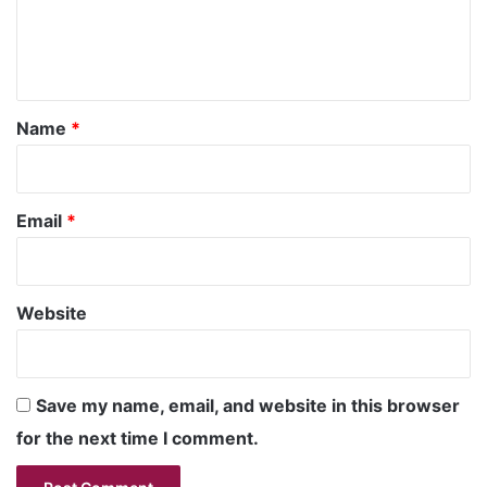
e
n
t
*
Name
*
Email
*
Website
Save my name, email, and website in this browser
for the next time I comment.