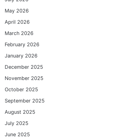
p
o
r
a
May 2026
p
k
m
April 2026
March 2026
February 2026
January 2026
December 2025
November 2025
October 2025
September 2025
August 2025
July 2025
June 2025