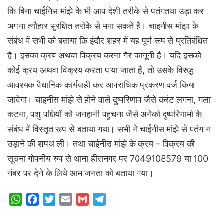
कि बिना चाईनिस मांझे के भी आप देशी तरीके से पतंगतया उड़ा कर
अपना त्यौहार सुरक्षित तरीके से मना सकते है। चाइनीस मांझा के
संबंध में सभी को बताया कि इंदौर शहर में यह पूर्ण रूप से प्रतिबंधित
है। इसका क्रय अथवा विक्रय करना गैर कानूनी है। यदि इसको
कोई क्रय अथवा विक्रय करता पाया जाता है, तो उसके विरुद्ध
आवश्यक वैधानिक कार्यवाही कर आपराधिक प्रकरण दर्ज किया
जावेगा। चाइनीस मांझे से होने वाले दुष्परिणाम जैसे करंट लगना, गला
कटना, पशु पक्षियों को जनहानी पहुंचना जैसे अनेको दुष्परिणामो के
संबंध में विस्तृत रूप से बताया गया। सभी ने चाईनीस मांझे से पतंग न
उड़ाने की शपथ ली। तथा चाईनीस मांझे के क्रय – विक्रय की
सूचना गोपनीय रुप से थाना हीरानगर पर 7049108579 या 100
नंबर पर देने के लिये आम जनता को बताया गया।
W
F
T
E
G
T
h
a
w
m
m
e