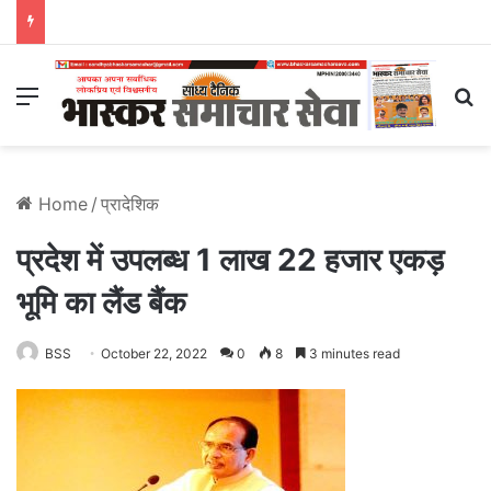
Menu
S
Home
/
प्रादेशिक
प्रदेश में उपलब्ध 1 लाख 22 हजार एकड़
भूमि का लैंड बैंक
BSS
October 22, 2022
0
8
3 minutes read