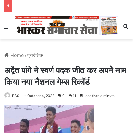
Menu
S
Home
/
प्रादेशिक
अद्वैत पांगे ने स्वर्ण पदक जीत कर अपने नाम
किया नया नैशनल गेम्स रिकॉर्ड
BSS
October 4, 2022
0
11
Less than a minute