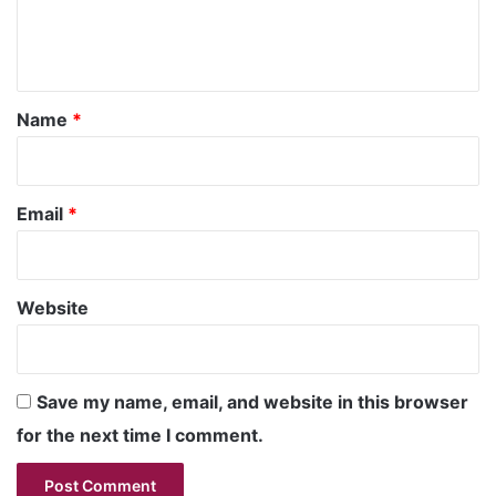
e
n
t
*
Name
*
Email
*
Website
Save my name, email, and website in this browser
for the next time I comment.