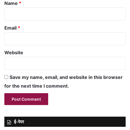
*
Name
*
Email
*
Website
Save my name, email, and website in this browser
for the next time I comment.
ई-पेपर