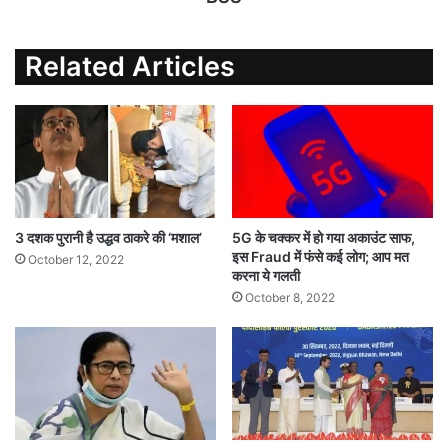
Related Articles
3 दशक पुरानी है उद्धव ठाकरे की ‘मशाल’
5G के चक्कर में हो गया अकाउंट साफ,
इस Fraud में फंसे कई लोग; आप मत
October 12, 2022
करना ये गलती
October 8, 2022