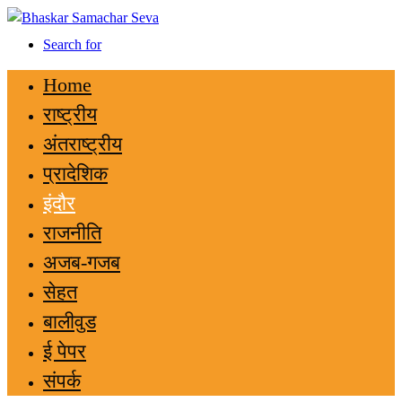
Search for
Home
राष्ट्रीय
अंतराष्ट्रीय
प्रादेशिक
इंदौर
राजनीति
अजब-गजब
सेहत
बालीवुड
ई पेपर
संपर्क