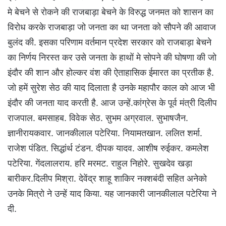
मे बेचने से रोकने की राजबाड़ा बेचने के विरुद्ध जनमत को शासन का
विरोध करके राजबाड़ा जो जनता का था जनता को सौपने की आवाज
बुलंद की. इसका परिणाम वर्तमान प्रदेश सरकार को राजबाड़ा बेचने
का निर्णय निरस्त कर उसे जनता के हाथों मे सोपने की घोषणा की जो
इंदौर की शान और होल्कर वंश की ऐताहासिक ईमारत का प्रतीक है.
जो हमें सुरेश सेठ की याद दिलाता है उनके महापौर काल को आज भी
इंदौर की जनता याद करती है. आज उन्हें.कांग्रेस के पूर्व मंत्री दिलीप
राजपाल. बमसाहब. विवेक सेठ. सुभम अग्रवाल. सुभाषजैन.
ज्ञानीरायकवार. जानकीलाल पटेरिया. नियामतखान. ललित शर्मा.
राजेश पंडित. सिद्धांर्थ टंडन. दीपक यादव. आशीष रुईकर. कमलेश
पटेरिया. गेंदलालराय. हरि मरमट. राहुल निहोरे. सुखदेव खड़ा
बारीकर.दिलीप मिश्रा. देवेंद्र शाहू शाकिर नक्शबंदी सहित अनेको
उनके मित्रो ने उन्हें याद किया. यह जानकारी जानकीलाल पटेरिया ने
दी.