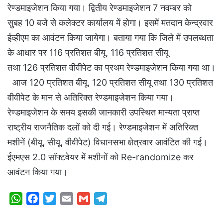
रेण्डमाइजेशन किया गया। द्वितीय रेण्डमाइजेशन 7 नवम्बर को
सुबह 10 बजे से कलेक्टर कार्यालय में होगा। इसमें मतदान केन्द्रवार
ईव्हीएम का आवंटन किया जायेगा। बताया गया कि जिले में उपलब्धता
के आधार पर 116 प्रतिशत बीयू, 116 प्रतिशत सीयू
तथा 126 प्रतिशत वीवीपेट का प्रथम रेण्डमाइजेशन किया गया था।
आज 120 प्रतिशत बीयू, 120 प्रतिशत सीयू तथा 130 प्रतिशत
वीवीपेट के मान से अतिरिक्त रेण्डमाइजेशन किया गया।
रेण्डमाइजेशन के समय इसकी जानकारी उपस्थित मान्यता प्राप्त
राष्ट्रीय राजनैतिक दलों को दी गई। रेण्डमाइजेशन में अतिरिक्त
मशीनें (बीयू, सीयू, वीवीपेट) विधानसभा क्षेत्रवार आवंटित की गई।
ईएमएस 2.0 सॉफ्टवेयर में मशीनों को Re-randomize कर
आवंटन किया गया।
W
F
T
E
G
T
h
a
w
m
m
e