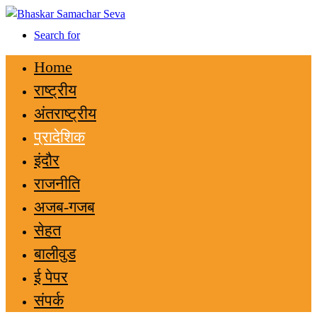
Search for
Home
राष्ट्रीय
अंतराष्ट्रीय
प्रादेशिक
इंदौर
राजनीति
अजब-गजब
सेहत
बालीवुड
ई पेपर
संपर्क