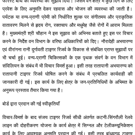
फारेस्ट बाथ की व्यवस्था का सुझाव दिया। जिसमें वन क्षेत्र में कुछ दिन के लिए
प्रवेश के लिए अनुमति देकर रहवास और भोजन की व्यवस्था की जाती है।
पर्यटक या वन्य-प्राणी प्रेमी को निर्धारित शुल्क पर संगीतमय और प्राकृतिक
वातावरण मिलने से हृदय रोग, रक्तचाप और मधुमेह जैसे रोगों में आराम मिलता
है। मुख्यमंत्री श्री चौहान ने इस सुझाव को अभिनव बताते हुए इस पर विचार
करने के निर्देश वन विभाग के वरिष्ठ अधिकारियों को दिए। नौरादेही अभयारण्य
एवं वीरांगना रानी दुर्गावती टाइगर रिजर्व के विकास से संबंधित प्राप्त सुझावों पर
भी चर्चा हुई। वन्य-प्राणी चिकित्सकों के एक पृथक संवर्ग के वन विभाग में
संविलियन के संबंध में भी विचार विमर्श हुआ। इसी तरह रातापानी अभयारण्य को
रातापानी टाइगर रिजर्व घोषित करने के संबंध में प्रचलित कार्यवाही की
जानकारी दी गई। इस कार्य के लिए क्षेत्र के जन-प्रतिनिधियों के अभिमत के
अनुरूप प्रस्ताव तैयार किया गया है।
बोर्ड द्वारा प्रदान की गई स्वीकृतियाँ
विचार-विमर्श के बाद संजय टाइगर रिजर्व सीधी अंतर्गत कटनी-सिंगरौली रेलवे
लाइन की दोहरीकरण योजना के कार्य क्षेत्र में सिग्नल और टेलीकम्यूनिकेशन
कार्य के लिए आवश्यक अनुमति प्रदान की गई। इसी तरह बांधवगढ़ टाइगर