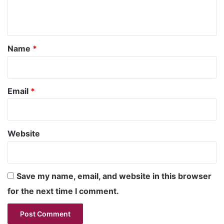
e
n
t
*
Name
*
Email
*
Website
Save my name, email, and website in this browser
for the next time I comment.