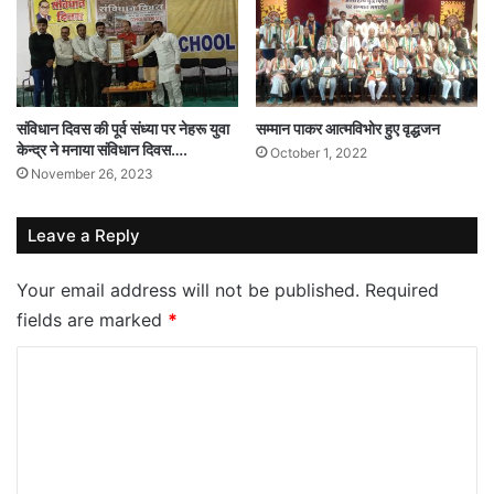
संविधान दिवस की पूर्व संध्या पर नेहरू युवा
सम्मान पाकर आत्मविभोर हुए वृद्धजन
केन्द्र ने मनाया संविधान दिवस….
October 1, 2022
November 26, 2023
Leave a Reply
Your email address will not be published.
Required
fields are marked
*
C
o
m
m