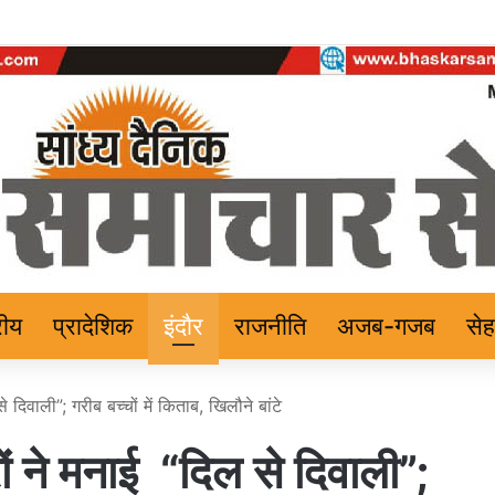
रीय
प्रादेशिक
इंदौर
राजनीति
अजब-गजब
से
े दिवाली”; गरीब बच्चों में किताब, खिलौने बांटे
रों ने मनाई “दिल से दिवाली”;