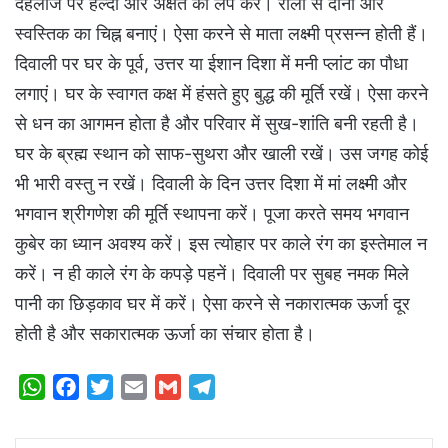
दहलीज पर हल्दी और अक्षत का लेप करें। रोली से दोनों ओर
स्वस्तिक का चिह्न बनाएं। ऐसा करने से माता लक्ष्मी प्रसन्न होती हैं।
दिवाली पर घर के पूर्व, उत्तर या ईशान दिशा में मनी प्लांट का पौधा
लगाएं। घर के स्वागत कक्ष में हंसते हुए बुद्ध की मूर्ति रखें। ऐसा करने
से धन का आगमन होता है और परिवार में सुख-शांति बनी रहती है।
घर के ब्रह्म स्थान को साफ-सुथरा और खाली रखें। उस जगह कोई
भी भारी वस्तु न रखें। दिवाली के दिन उत्तर दिशा में मां लक्ष्मी और
भगवान श्रीगणेश की मूर्ति स्थापना करें। पूजा करते समय भगवान
कुबेर का ध्यान अवश्य करें। इस त्योहार पर काले रंग का इस्तेमाल न
करें। न ही काले रंग के कपड़े पहनें। दिवाली पर सुबह नमक मिले
पानी का छिड़काव घर में करें। ऐसा करने से नकारात्मक ऊर्जा दूर
होती है और सकारात्मक ऊर्जा का संचार होता है।
W
F
T
E
G
T
h
a
w
m
m
e
a
c
i
a
a
l