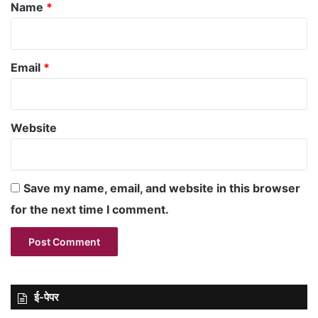
*
Name
*
Email
*
Website
Save my name, email, and website in this browser
for the next time I comment.
ई-पेपर