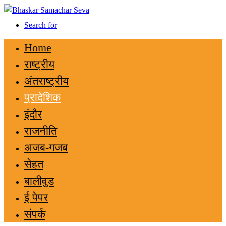
Search for
Home
राष्ट्रीय
अंतराष्ट्रीय
प्रादेशिक
इंदौर
राजनीति
अजब-गजब
सेहत
बालीवुड
ई पेपर
संपर्क