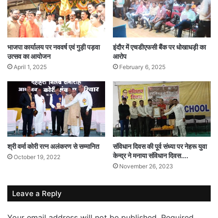
भाजपा कार्यालय पर नववर्ष एवं गुड़ी पड़वा
इंदौर में एचडीएफसी बैंक पर धोखाधड़ी का
उत्सव का आयोजन
आरोप
April 1, 2025
February 6, 2025
श्री वर्मा कोरी रत्न अलंकरण से सम्मानित
संविधान दिवस की पूर्व संध्या पर नेहरू युवा
केन्द्र ने मनाया संविधान दिवस….
October 19, 2022
November 26, 2023
Leave a Reply
Your email address will not be published.
Required