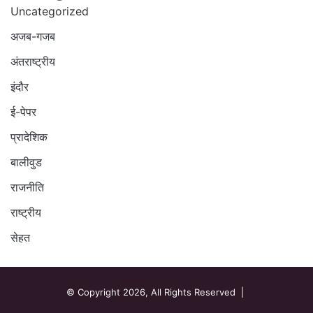
Uncategorized
अजब-गजब
अंतराष्ट्रीय
इंदौर
ई-पेपर
प्रादेशिक
बालीवुड
राजनीति
राष्ट्रीय
सेहत
© Copyright 2026, All Rights Reserved |